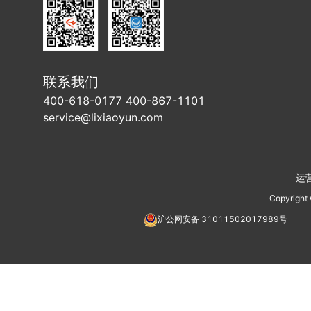
联系我们
400-618-0177 400-867-1101
service@lixiaoyun.com
运
Copyright
沪公网安备
31011502017989
号