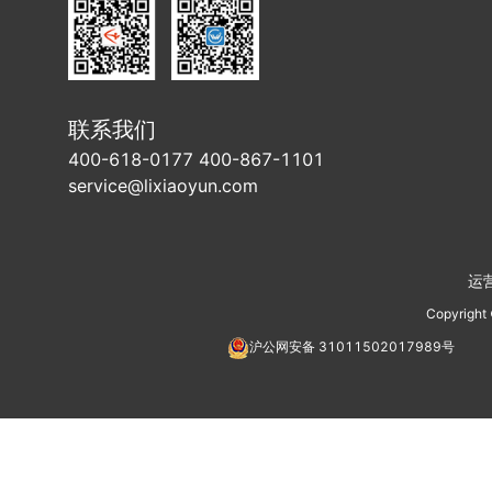
联系我们
400-618-0177 400-867-1101
service@lixiaoyun.com
运
Copyright
沪公网安备
31011502017989
号