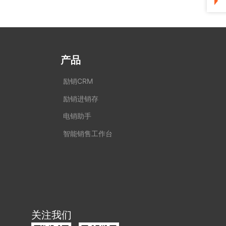
产品
励销CRM
励销进销存
电销助手
智能销售工作台
关注我们