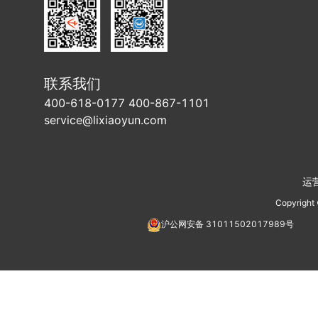
联系我们
400-618-0177 400-867-1101
service@lixiaoyun.com
运
Copyright
沪公网安备
31011502017989
号