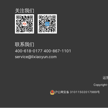
关注我们
联系我们
400-618-0177 400-867-1101
service@lixiaoyun.com
运
Copyright
沪公网安备
31011502017989
号