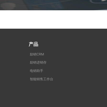
产品
励销CRM
励销进销存
电销助手
智能销售工作台