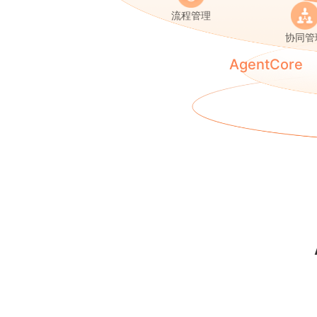
流程管理
协同管
AgentCore