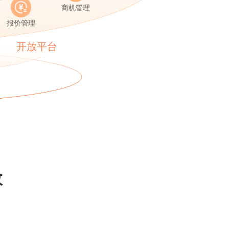
商机管理
报价管理
开放平台
效