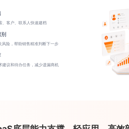
填
索、客户、联系人快速建档
识别
流失风险，帮助销售精准判断下一步
荐
术建议和待办任务，减少遗漏商机
PaaS底层能力支撑，轻应用，高效