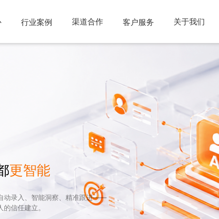
心
渠道合作
关于我们
行业案例
客户服务
都
更智能
。自动录入、智能洞察、精准跟进——
与人的信任建立。