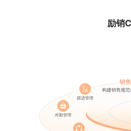
励销
销
构建销售规范
跟进管理
外勤管理