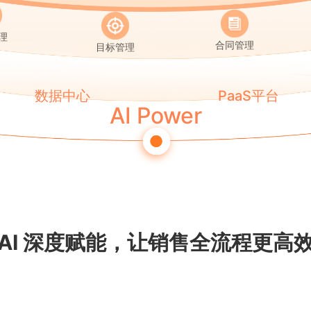
理
合同管理
目标管理
数据中心
PaaS平台
AI Power
AI 深度赋能，让销售全流程更高