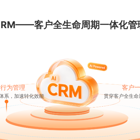
CRM——客户全生命周期一体化管
售行为管理
客户
体系，加速转化效能
贯穿客户全生命