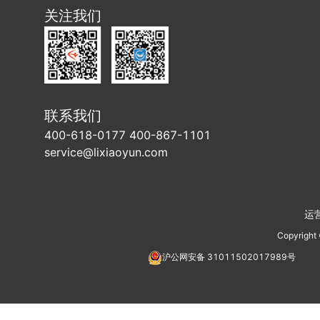
关注我们
联系我们
400-618-0177 400-867-1101
service@lixiaoyun.com
运
Copyright
沪公网安备
31011502017989
号