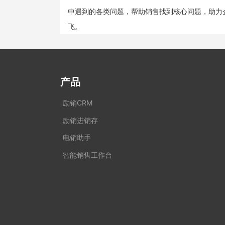
中遇到的各类问题，帮助销售找到核心问题，助力
飞。
产品
励销CRM
励销进销存
电销助手
智能销售工作台