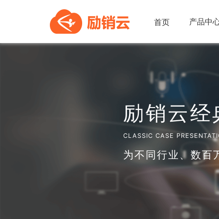
产品中
首页
励销云经
CLASSIC CASE PRESENTAT
为不同行业、数百