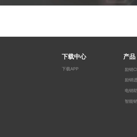
下载中心
产品
下载APP
励销C
励销
电销
智能