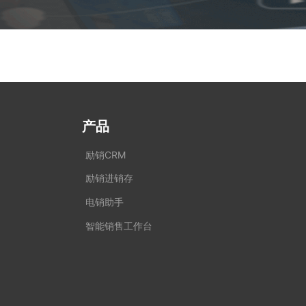
产品
励销CRM
励销进销存
电销助手
智能销售工作台