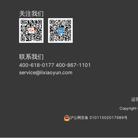
关注我们
联系我们
400-618-0177 400-867-1101
service@lixiaoyun.com
运
Copyright
沪公网安备
31011502017989
号