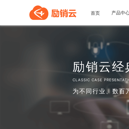
产品中
首页
励销云经
CLASSIC CASE PRESENTAT
为不同行业、数百