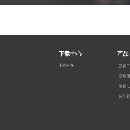
下载中心
产品
下载APP
励销C
励销
电销
智能