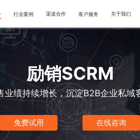
心
渠道合作
关于我们
行业案例
客户服务
励销SCRM
售业绩持续增长，沉淀B2B企业私域
免费试用
在线咨询