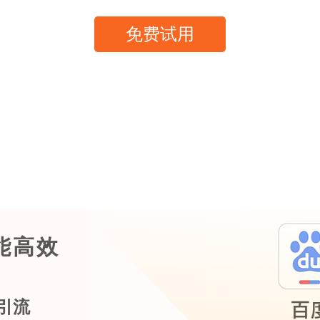
免费试用
能高效
引流