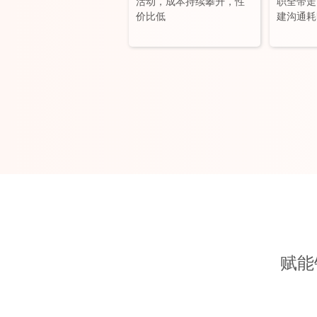
活动，成本持续攀升，性
职全带走
价比低
建沟通耗
赋能