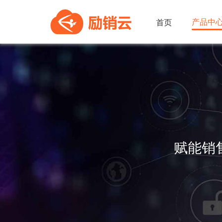
产品中
首页
赋能销