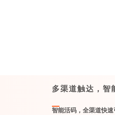
多渠道触达，智
智能活码，全渠道快速