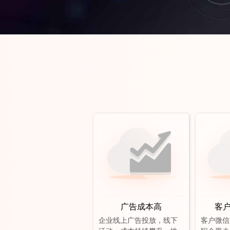
广告成本高
客
企业线上广告投放，线下
客户微信