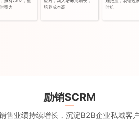
，虽有CRM，重
应对，新人培养周期长，
难把握，易错过
时费力
培养成本高
时机
励销SCRM
销售业绩持续增长，沉淀B2B企业私域客