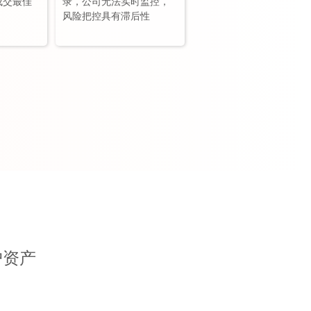
成交最佳
录，公司无法实时监控，
风险把控具有滞后性
户资产