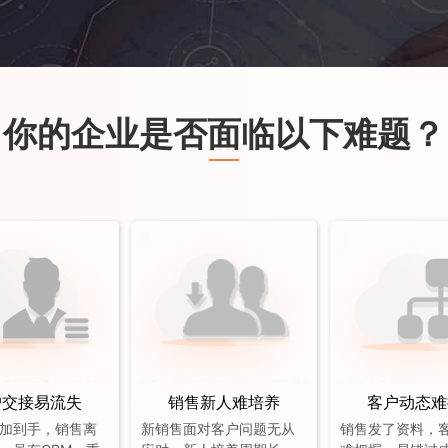
你的企业是否面临以下难题？
户交接易流失
销售新人难培养
客户动态难
加到手，销售离
新销售面对客户问题无从
销售发了资料，