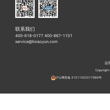
联系我们
400-618-0177 400-867-1101
service@lixiaoyun.com
运
Copyright
沪公网安备
31011502017989
号