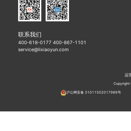
联系我们
400-618-0177 400-867-1101
service@lixiaoyun.com
运
Copyright
沪公网安备
31011502017989
号