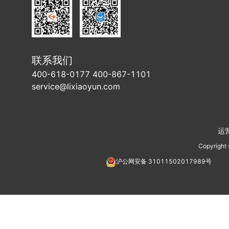
联系我们
400-618-0177 400-867-1101
service@lixiaoyun.com
运
Copyright
沪公网安备
31011502017989
号