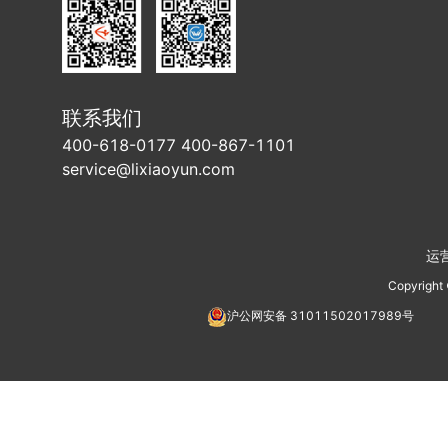
联系我们
400-618-0177 400-867-1101
service@lixiaoyun.com
运
Copyright
沪公网安备
31011502017989
号