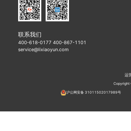
联系我们
400-618-0177 400-867-1101
service@lixiaoyun.com
运
Copyright
沪公网安备
31011502017989
号