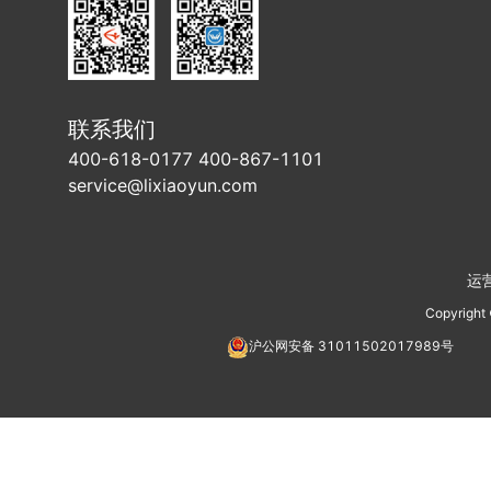
联系我们
400-618-0177 400-867-1101
service@lixiaoyun.com
运
Copyright
沪公网安备
31011502017989
号