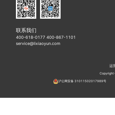
联系我们
400-618-0177 400-867-1101
service@lixiaoyun.com
运
Copyright
沪公网安备
31011502017989
号