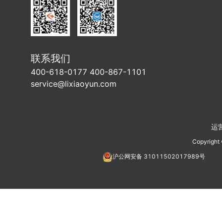
联系我们
400-618-0177 400-867-1101
service@lixiaoyun.com
运
Copyright
沪公网安备
31011502017989
号