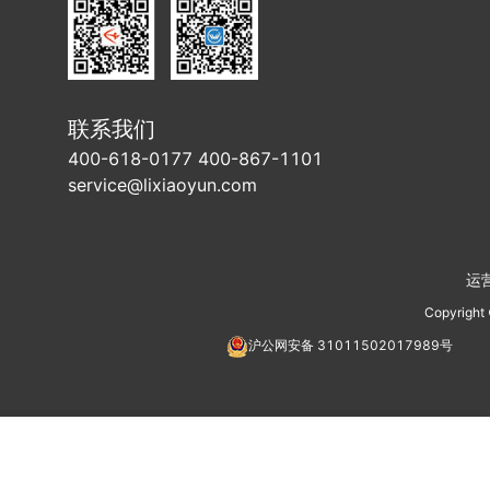
联系我们
400-618-0177 400-867-1101
service@lixiaoyun.com
运
Copyright
沪公网安备
31011502017989
号