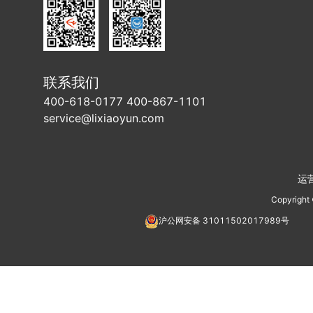
联系我们
400-618-0177 400-867-1101
service@lixiaoyun.com
运
Copyright
沪公网安备
31011502017989
号