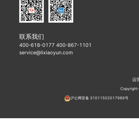
联系我们
400-618-0177 400-867-1101
service@lixiaoyun.com
运
Copyright
沪公网安备
31011502017989
号