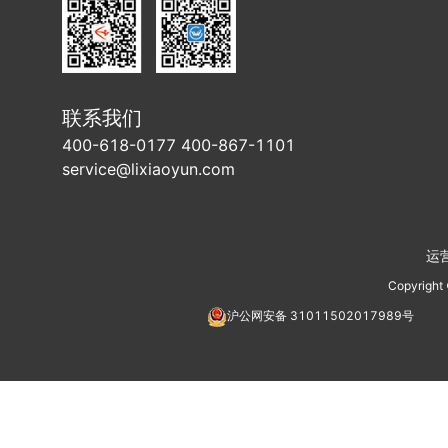
联系我们
400-618-0177 400-867-1101
service@lixiaoyun.com
运
Copyright
沪公网安备
31011502017989
号