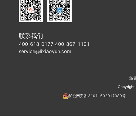
联系我们
400-618-0177 400-867-1101
service@lixiaoyun.com
运
Copyright
沪公网安备
31011502017989
号