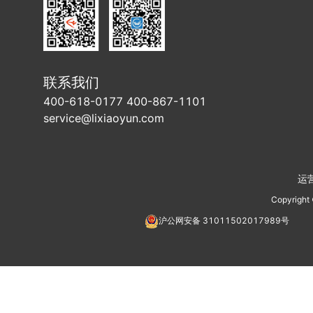
联系我们
400-618-0177 400-867-1101
service@lixiaoyun.com
运
Copyright
沪公网安备
31011502017989
号