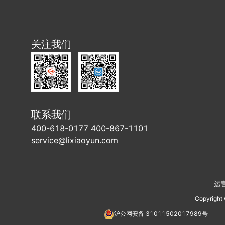
关注我们
联系我们
400-618-0177 400-867-1101
service@lixiaoyun.com
运
Copyright
沪公网安备
31011502017989
号