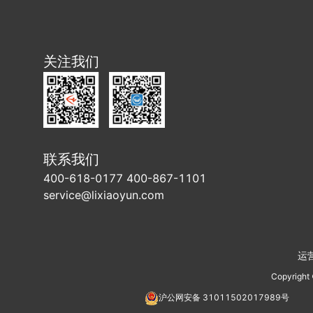
关注我们
联系我们
400-618-0177 400-867-1101
service@lixiaoyun.com
运
Copyright
沪公网安备
31011502017989
号