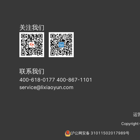
关注我们
联系我们
400-618-0177 400-867-1101
service@lixiaoyun.com
运
Copyright
沪公网安备
31011502017989
号